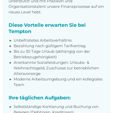
unterstützt und mit Präzision und
Organisationstalent unsere Finanzprozesse auf ein
neues Level hebt.
Diese Vorteile erwarten Sie bei
Tempton
Unbefristetes Arbeitsverhältnis
Bezahlung nach gültigem Tarifvertrag
Bis zu 30 Tage Urlaub (abhängig von der
Betriebszugehörigkeit)
Anerkannte Sozialleistungen: Urlaubs- &
Weihnachtsgeld, Zuschüsse zur betrieblichen
Altersvorsorge
Moderne Arbeitsumgebung und ein kollegiales
Team
Ihre täglichen Aufgaben:
Selbstständige Kontierung und Buchung von
Belegen (Debitoren, Kreditoren)