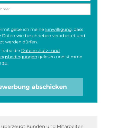
iermit gebe ich meine
Einwilligung
, dass
 Daten wie beschrieben verarbeitet und
zt werden dürfen.
h habe die
Datenschutz- und
ungsbedingungen
gelesen und stimme
 zu.
ewerbung abschicken
überzeugt Kunden und Mitarbeiter!