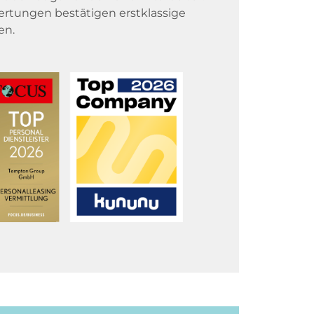
rtungen bestätigen erstklassige
en.