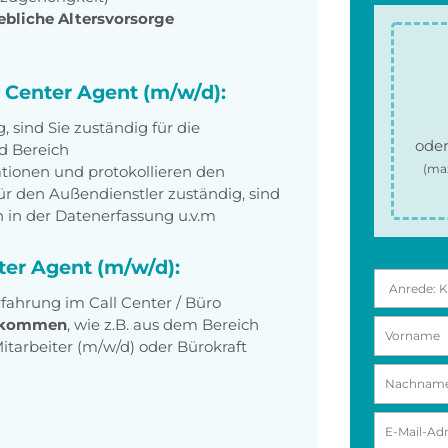
ebliche Altersvorsorge
l Center Agent (m/w/d):
, sind Sie zuständig für die
oder
d Bereich
(ma
tionen und protokollieren den
für den Außendienstler zuständig, sind
en in der Datenerfassung u.v.m
nter Agent (m/w/d):
rfahrung im Call Center / Büro
llkommen
, wie z.B. aus dem Bereich
tarbeiter (m/w/d) oder Bürokraft