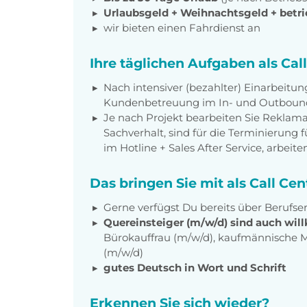
Urlaubsgeld + Weihnachtsgeld
+
betri
wir bieten einen Fahrdienst an
Ihre täglichen Aufgaben als Cal
Nach intensiver (bezahlter) Einarbeitung
Kundenbetreuung im In- und Outboun
Je nach Projekt bearbeiten Sie Reklama
Sachverhalt, sind für die Terminierung 
im Hotline + Sales After Service, arbeit
Das bringen Sie mit als Call Ce
Gerne verfügst Du bereits über Berufse
Quereinsteiger (m/w/d) sind auch wi
Bürokauffrau (m/w/d), kaufmännische Mi
(m/w/d)
gutes Deutsch in Wort und Schrift
Erkennen Sie sich wieder?