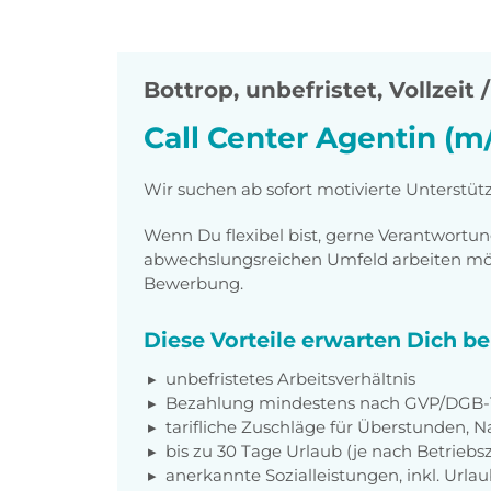
Bottrop
,
unbefristet, Vollzeit /
Call Center Agentin (m
Wir suchen ab sofort motivierte Unterstüt
Wenn Du flexibel bist, gerne Verantwort
abwechslungsreichen Umfeld arbeiten möc
Bewerbung.
Diese Vorteile erwarten Dich b
unbefristetes Arbeitsverhältnis
Bezahlung mindestens nach GVP/DGB-T
tarifliche Zuschläge für Überstunden, N
bis zu 30 Tage Urlaub (je nach Betriebs
anerkannte Sozialleistungen, inkl. Url