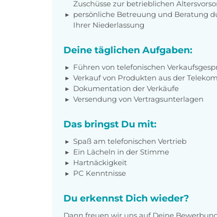
Zuschüsse zur betrieblichen Altersvors
persönliche Betreuung und Beratung du
Ihrer Niederlassung
Deine täglichen Aufgaben:
Führen von telefonischen Verkaufsgesp
Verkauf von Produkten aus der Teleko
Dokumentation der Verkäufe
Versendung von Vertragsunterlagen
Das bringst Du mit:
Spaß am telefonischen Vertrieb
Ein Lächeln in der Stimme
Hartnäckigkeit
PC Kenntnisse
Du erkennst Dich wieder?
Dann freuen wir uns auf Deine Bewerbung