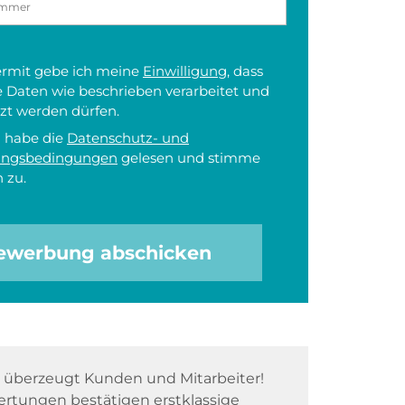
iermit gebe ich meine
Einwilligung
, dass
 Daten wie beschrieben verarbeitet und
zt werden dürfen.
h habe die
Datenschutz- und
ungsbedingungen
gelesen und stimme
 zu.
ewerbung abschicken
überzeugt Kunden und Mitarbeiter!
rtungen bestätigen erstklassige