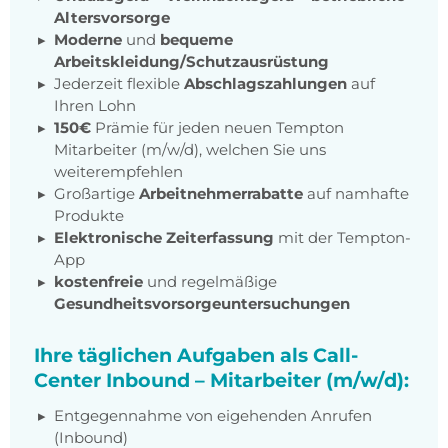
Altersvorsorge
Moderne
und
bequeme
Arbeitskleidung/Schutzausrüstung
Jederzeit flexible
Abschlagszahlungen
auf
Ihren Lohn
150€
Prämie für jeden neuen Tempton
Mitarbeiter (m/w/d), welchen Sie uns
weiterempfehlen
Großartige
Arbeitnehmerrabatte
auf namhafte
Produkte
Elektronische Zeiterfassung
mit der Tempton-
App
kostenfreie
und regelmäßige
Gesundheitsvorsorgeuntersuchungen
Ihre täglichen Aufgaben als Call-
Center Inbound – Mitarbeiter (m/w/d):
Entgegennahme von eigehenden Anrufen
(Inbound)