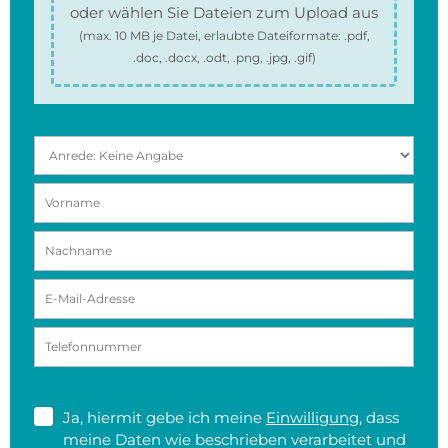
oder wählen Sie Dateien zum Upload aus
(max.
10 MB
je Datei, erlaubte Dateiformate:
.pdf,
.doc, .docx, .odt, .png, .jpg, .gif
)
Ja, hiermit gebe ich meine
Einwilligung
, dass
meine Daten wie beschrieben verarbeitet und