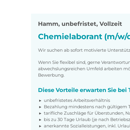
Hamm
,
unbefristet, Vollzeit
Chemielaborant (m/w/
Wir suchen ab sofort motivierte Unterstü
Wenn Sie flexibel sind, gerne Verantwor
abwechslungsreichen Umfeld arbeiten möch
Bewerbung.
Diese Vorteile erwarten Sie be
unbefristetes Arbeitsverhältnis
Bezahlung mindestens nach gültigem Ta
tarifliche Zuschläge für Überstunden, N
bis zu 30 Tage Urlaub (je nach Betriebs
anerkannte Sozialleistungen, inkl. Url