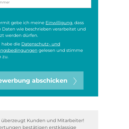
iermit gebe ich meine
Einwilligung
, dass
 Daten wie beschrieben verarbeitet und
zt werden dürfen.
h habe die
Datenschutz- und
ungsbedingungen
gelesen und stimme
 zu.
ewerbung abschicken
überzeugt Kunden und Mitarbeiter!
rtungen bestätigen erstklassige