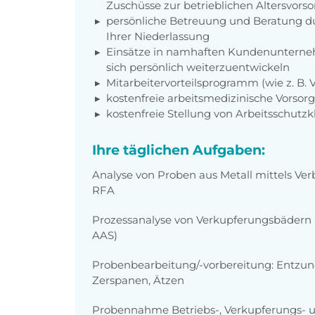
Zuschüsse zur betrieblichen Altersvors
persönliche Betreuung und Beratung du
Ihrer Niederlassung
Einsätze in namhaften Kundenunterneh
sich persönlich weiterzuentwickeln
Mitarbeitervorteilsprogramm (wie z. B.
kostenfreie arbeitsmedizinische Vorso
kostenfreie Stellung von Arbeitsschutz
Ihre täglichen Aufgaben:
Analyse von Proben aus Metall mittels V
RFA
Prozessanalyse von Verkupferungsbädern m
AAS)
Probenbearbeitung/-vorbereitung: Entzunde
Zerspanen, Ätzen
Probennahme Betriebs-, Verkupferungs- 