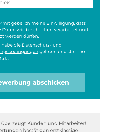
iermit gebe ich meine
Einwilligung
, dass
 Daten wie beschrieben verarbeitet und
zt werden dürfen.
h habe die
Datenschutz- und
ungsbedingungen
gelesen und stimme
 zu.
ewerbung abschicken
überzeugt Kunden und Mitarbeiter!
rtungen bestätigen erstklassige