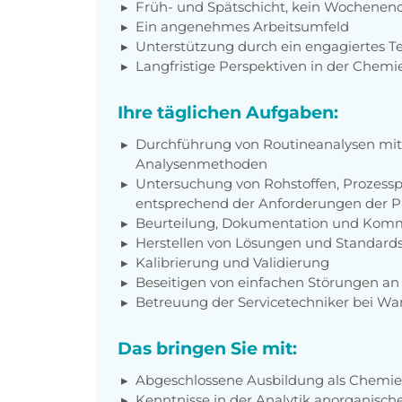
Früh- und Spätschicht, kein Wochenen
Ein angenehmes Arbeitsumfeld
Unterstützung durch ein engagiertes 
Langfristige Perspektiven in der Chem
Ihre täglichen Aufgaben:
Durchführung von Routineanalysen mitt
Analysenmethoden
Untersuchung von Rohstoffen, Prozes
entsprechend der Anforderungen der P
Beurteilung, Dokumentation und Komm
Herstellen von Lösungen und Standards 
Kalibrierung und Validierung
Beseitigen von einfachen Störungen an
Betreuung der Servicetechniker bei W
Das bringen Sie mit:
Abgeschlossene Ausbildung als Chemie
Kenntnisse in der Analytik anorganisc