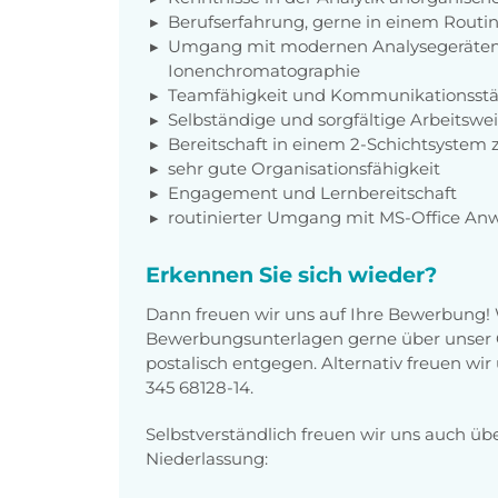
Berufserfahrung, gerne in einem Routi
Umgang mit modernen Analysegeräten, z
Ionenchromatographie
Teamfähigkeit und Kommunikationsstä
Selbständige und sorgfältige Arbeitswe
Bereitschaft in einem 2-Schichtsystem 
sehr gute Organisationsfähigkeit
Engagement und Lernbereitschaft
routinierter Umgang mit MS-Office A
Erkennen Sie sich wieder?
Dann freuen wir uns auf Ihre Bewerbung!
Bewerbungsunterlagen gerne über unser O
postalisch entgegen. Alternativ freuen wi
345 68128-14.
Selbstverständlich freuen wir uns auch üb
Niederlassung: