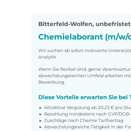
Bitterfeld-Wolfen
,
unbefristet,
Chemielaborant (m/w/d)
Wir suchen ab sofort motivierte Unterstüt
Analytik
Wenn Sie flexibel sind, gerne Verantwor
abwechslungsreichen Umfeld arbeiten möch
Bewerbung.
Diese Vorteile erwarten Sie be
Attraktive Vergütung ab 20,23 € pro St
Bezahlung mindestens nach GVP/DGB-T
Zuschläge nach Chemie Tarifvertrag
Abwechslungsreiche Tätigkeit in der F