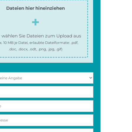
Dateien hier hineinziehen
 wählen Sie Dateien zum Upload aus
x.
10 MB
je Datei, erlaubte Dateiformate:
.pdf,
.doc, .docx, .odt, .png, .jpg, .gif
)