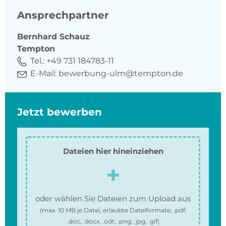
Ansprechpartner
Bernhard
Schauz
Tempton
Tel.:
+49 731 184783-11
E-Mail:
bewerbung-ulm@tempton.de
Jetzt bewerben
Dateien hier hineinziehen
oder wählen Sie Dateien zum Upload aus
(max.
10 MB
je Datei, erlaubte Dateiformate:
.pdf,
.doc, .docx, .odt, .png, .jpg, .gif
)