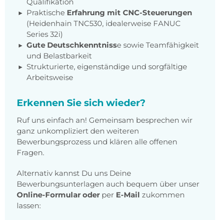
Qualifikation
Praktische
Erfahrung mit CNC-Steuerungen
(Heidenhain TNC530, idealerweise FANUC
Series 32i)
Gute Deutschkenntniss
e sowie Teamfähigkeit
und Belastbarkeit
Strukturierte, eigenständige und sorgfältige
Arbeitsweise
Erkennen Sie sich wieder?
Ruf uns einfach an! Gemeinsam besprechen wir
ganz unkompliziert den weiteren
Bewerbungsprozess und klären alle offenen
Fragen.
Alternativ kannst Du uns Deine
Bewerbungsunterlagen auch bequem über unser
Online-Formular
oder
per
E-Mail
zukommen
lassen: