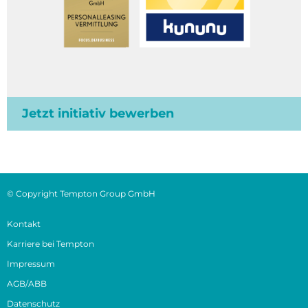
Jetzt initiativ bewerben
© Copyright Tempton Group GmbH
Kontakt
Karriere bei Tempton
Impressum
AGB/ABB
Datenschutz