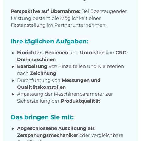
Perspektive auf Übernahme:
Bei überzeugender
Leistung besteht die Möglichkeit einer
Festanstellung im Partnerunternehmen.
Ihre täglichen Aufgaben:
Einrichten, Bedienen
und
Umrüsten
von
CNC-
Drehmaschinen
Bearbeitung
von Einzelteilen und Kleinserien
nach
Zeichnung
Durchführung von
Messungen und
Qualitätskontrollen
Anpassung der Maschinenparameter zur
Sicherstellung der
Produktqualität
Das bringen Sie mit:
Abgeschlossene Ausbildung als
Zerspanungsmechaniker
oder vergleichbare