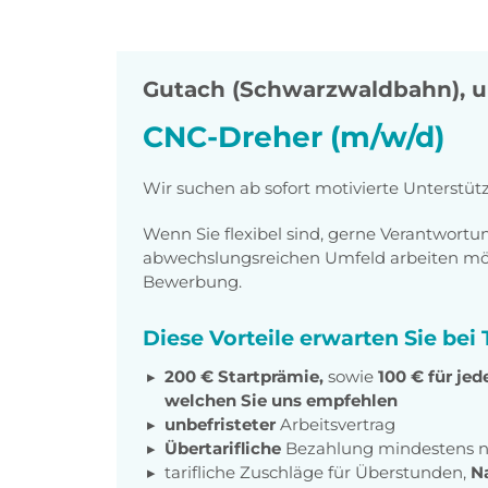
Gutach (Schwarzwaldbahn)
,
u
CNC-Dreher (m/w/d)
Wir suchen ab sofort motivierte Unterstü
Wenn Sie flexibel sind, gerne Verantwor
abwechslungsreichen Umfeld arbeiten möch
Bewerbung.
Diese Vorteile erwarten Sie be
200 € Startprämie,
sowie
100 € für je
welchen Sie uns empfehlen
unbefristeter
Arbeitsvertrag
Übertarifliche
Bezahlung mindestens 
tarifliche Zuschläge für Überstunden,
N