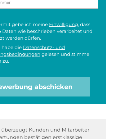
iermit gebe ich meine
Einwilligung
, dass
 Daten wie beschrieben verarbeitet und
zt werden dürfen.
h habe die
Datenschutz- und
ungsbedingungen
gelesen und stimme
 zu.
ewerbung abschicken
überzeugt Kunden und Mitarbeiter!
rtungen bestätigen erstklassige