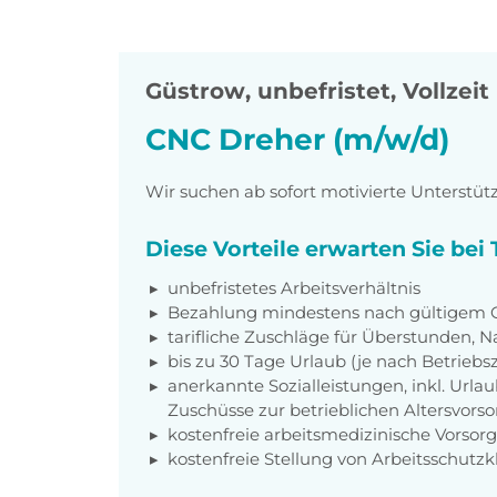
Güstrow
,
unbefristet, Vollzeit
CNC Dreher (m/w/d)
Wir suchen ab sofort motivierte Unterstü
Diese Vorteile erwarten Sie be
unbefristetes Arbeitsverhältnis
Bezahlung mindestens nach gültigem 
tarifliche Zuschläge für Überstunden, N
bis zu 30 Tage Urlaub (je nach Betriebs
anerkannte Sozialleistungen, inkl. Url
Zuschüsse zur betrieblichen Altersvors
kostenfreie arbeitsmedizinische Vorso
kostenfreie Stellung von Arbeitsschutz