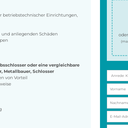
 betriebstechnischer Einrichtungen,
n und anliegenden Schäden
oder
ppen
(ma
ebsschlosser oder eine vergleichbare
, Metallbauer, Schlosser
 von Vorteil
weise
g