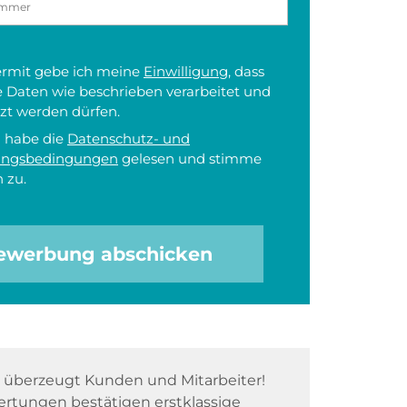
iermit gebe ich meine
Einwilligung
, dass
 Daten wie beschrieben verarbeitet und
zt werden dürfen.
h habe die
Datenschutz- und
ungsbedingungen
gelesen und stimme
 zu.
ewerbung abschicken
überzeugt Kunden und Mitarbeiter!
rtungen bestätigen erstklassige