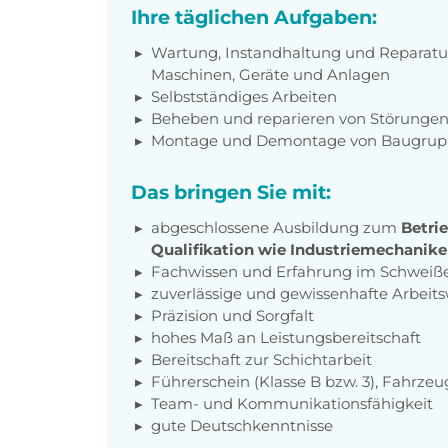
Ihre täglichen Aufgaben:
Wartung, Instandhaltung und Reparatur
Maschinen, Geräte und Anlagen
Selbstständiges Arbeiten
Beheben und reparieren von Störunge
Montage und Demontage von Baugru
Das bringen Sie mit:
abgeschlossene Ausbildung zum
Betri
Qualifikation wie Industriemechaniker
Fachwissen und Erfahrung im Schweißen
zuverlässige und gewissenhafte Arbeits
Präzision und Sorgfalt
hohes Maß an Leistungsbereitschaft
Bereitschaft zur Schichtarbeit
Führerschein (Klasse B bzw. 3), Fahrzeu
Team- und Kommunikationsfähigkeit
gute Deutschkenntnisse