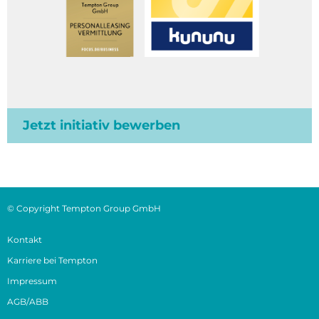
Jetzt initiativ bewerben
© Copyright Tempton Group GmbH
Kontakt
Karriere bei Tempton
Impressum
AGB/ABB