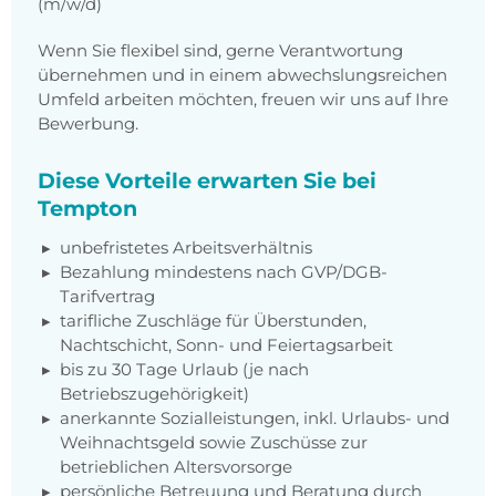
(m/w/d)
Wenn Sie flexibel sind, gerne Verantwortung
übernehmen und in einem abwechslungsreichen
Umfeld arbeiten möchten, freuen wir uns auf Ihre
Bewerbung.
Diese Vorteile erwarten Sie bei
Tempton
unbefristetes Arbeitsverhältnis
Bezahlung mindestens nach GVP/DGB-
Tarifvertrag
tarifliche Zuschläge für Überstunden,
Nachtschicht, Sonn- und Feiertagsarbeit
bis zu 30 Tage Urlaub (je nach
Betriebszugehörigkeit)
anerkannte Sozialleistungen, inkl. Urlaubs- und
Weihnachtsgeld sowie Zuschüsse zur
betrieblichen Altersvorsorge
persönliche Betreuung und Beratung durch