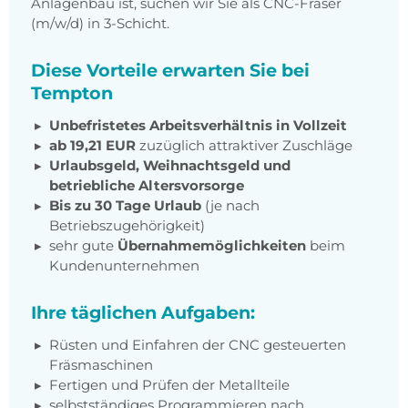
Anlagenbau ist, suchen wir Sie als CNC-Fräser
(m/w/d) in 3-Schicht.
Diese Vorteile erwarten Sie bei
Tempton
Unbefristetes Arbeitsverhältnis in Vollzeit
ab 19,21 EUR
zuzüglich attraktiver Zuschläge
Urlaubsgeld, Weihnachtsgeld und
betriebliche Altersvorsorge
Bis zu 30 Tage Urlaub
(je nach
Betriebszugehörigkeit)
sehr gute
Übernahmemöglichkeiten
beim
Kundenunternehmen
Ihre täglichen Aufgaben:
Rüsten und Einfahren der CNC gesteuerten
Fräsmaschinen
Fertigen und Prüfen der Metallteile
selbstständiges Programmieren nach