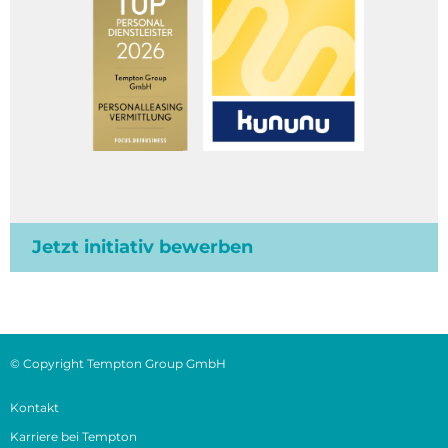
Jetzt initiativ bewerben
© Copyright Tempton Group GmbH
Kontakt
Karriere bei Tempton