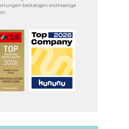
rtungen bestätigen erstklassige
en.