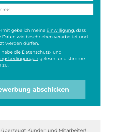
iermit gebe ich meine
Einwilligung
, dass
 Daten wie beschrieben verarbeitet und
zt werden dürfen.
h habe die
Datenschutz- und
ungsbedingungen
gelesen und stimme
 zu.
ewerbung abschicken
überzeugt Kunden und Mitarbeiter!