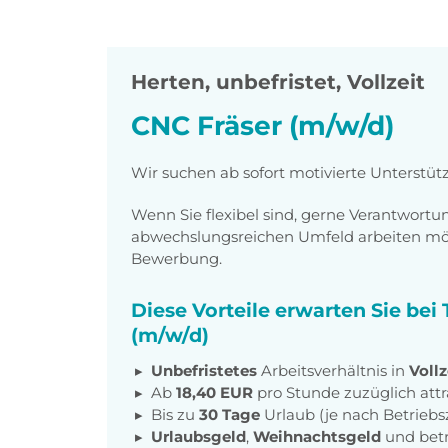
Herten
,
unbefristet, Vollzeit
CNC Fräser (m/w/d)
Wir suchen ab sofort motivierte Unterstüt
Wenn Sie flexibel sind, gerne Verantwor
abwechslungsreichen Umfeld arbeiten möch
Bewerbung.
Diese Vorteile erwarten Sie bei
(m/w/d)
Unbefristetes
Arbeitsverhältnis in
Vollz
Ab
18,40 EUR
pro Stunde zuzüglich att
Bis zu
30 Tage
Urlaub (je nach Betriebs
Urlaubsgeld
,
Weihnachtsgeld
und betr