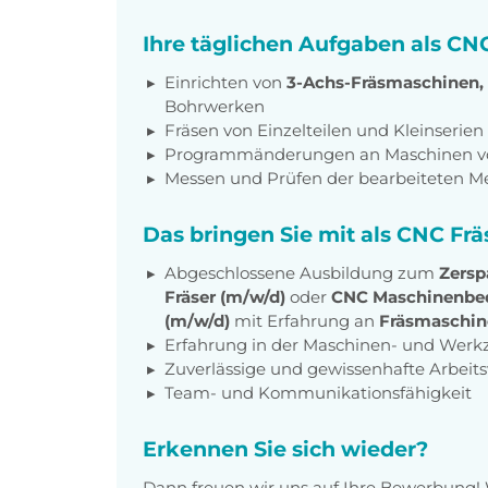
Ihre täglichen Aufgaben als CNC
Einrichten von
3-Achs-Fräsmaschinen,
Bohrwerken
Fräsen von Einzelteilen und Kleinserien
Programmänderungen an Maschinen 
Messen und Prüfen der bearbeiteten M
Das bringen Sie mit als CNC Frä
Abgeschlossene Ausbildung zum
Zersp
Fräser (m/w/d)
oder
CNC Maschinenbed
(m/w/d)
mit Erfahrung an
Fräsmaschi
Erfahrung in der Maschinen- und Wer
Zuverlässige und gewissenhafte Arbeit
Team- und Kommunikationsfähigkeit
Erkennen Sie sich wieder?
Dann freuen wir uns auf Ihre Bewerbung!