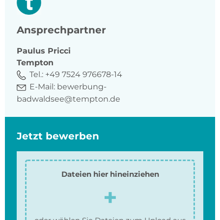
Ansprechpartner
Paulus
Pricci
Tempton
Tel.:
+49 7524 976678-14
E-Mail:
bewerbung-
badwaldsee@tempton.de
Jetzt bewerben
Dateien hier hineinziehen