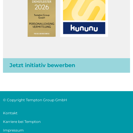
Jetzt initiativ bewerben
© Copyright Tempton Group GmbH
Kontakt
Karriere bei Tempton
Impressum