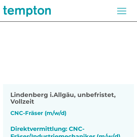
Lindenberg i.Allgäu
,
unbefristet,
Vollzeit
CNC-Fräser (m/w/d)
Direktvermittlung: CNC-
Fräser/Industriemechaniker (m/w/d)