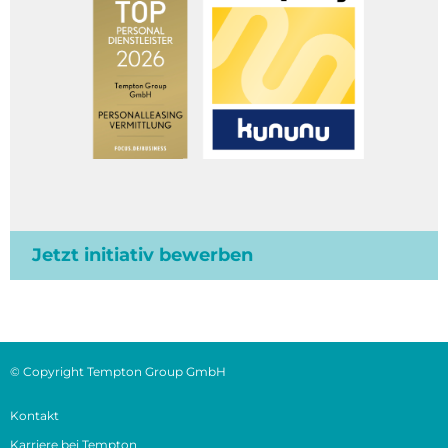
Jetzt initiativ bewerben
© Copyright Tempton Group GmbH
Kontakt
Karriere bei Tempton