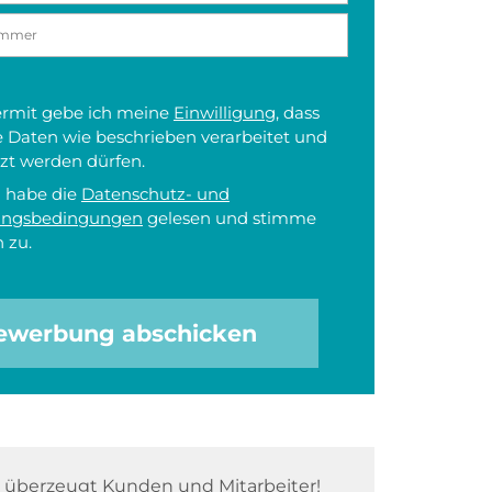
iermit gebe ich meine
Einwilligung
, dass
 Daten wie beschrieben verarbeitet und
zt werden dürfen.
h habe die
Datenschutz- und
ungsbedingungen
gelesen und stimme
 zu.
ewerbung abschicken
überzeugt Kunden und Mitarbeiter!