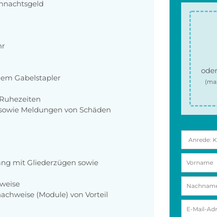
ihnachtsgeld
hr
oder
dem Gabelstapler
(ma
 Ruhezeiten
 sowie Meldungen von Schäden
ng mit Gliederzügen sowie
sweise
nachweise (Module) von Vorteil