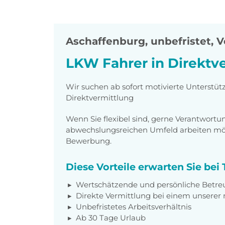
Aschaffenburg
,
unbefristet, V
LKW Fahrer in Direktv
Wir suchen ab sofort motivierte Unterstüt
Direktvermittlung
Wenn Sie flexibel sind, gerne Verantwor
abwechslungsreichen Umfeld arbeiten möch
Bewerbung.
Diese Vorteile erwarten Sie be
Wertschätzende und persönliche Betr
Direkte Vermittlung bei einem unsere
Unbefristetes Arbeitsverhältnis
Ab 30 Tage Urlaub