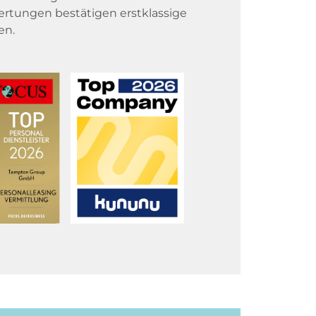
rtungen bestätigen erstklassige
en.