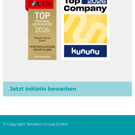
Jetzt initiativ bewerben
© Copyright Tempton Group GmbH