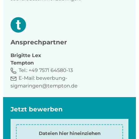
Ansprechpartner
Brigitte
Lex
Tempton
Tel.:
+49 7571 64580-13
E-Mail:
bewerbung-
sigmaringen@tempton.de
Jetzt bewerben
Dateien hier hineinziehen