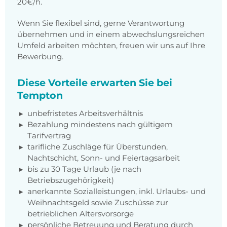
20€/h.
Wenn Sie flexibel sind, gerne Verantwortung
übernehmen und in einem abwechslungsreichen
Umfeld arbeiten möchten, freuen wir uns auf Ihre
Bewerbung.
Diese Vorteile erwarten Sie bei
Tempton
unbefristetes Arbeitsverhältnis
Bezahlung mindestens nach gültigem
Tarifvertrag
tarifliche Zuschläge für Überstunden,
Nachtschicht, Sonn- und Feiertagsarbeit
bis zu 30 Tage Urlaub (je nach
Betriebszugehörigkeit)
anerkannte Sozialleistungen, inkl. Urlaubs- und
Weihnachtsgeld sowie Zuschüsse zur
betrieblichen Altersvorsorge
persönliche Betreuung und Beratung durch