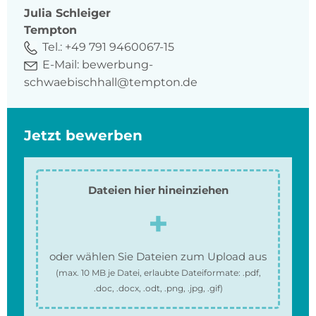
Julia
Schleiger
Tempton
Tel.:
+49 791 9460067-15
E-Mail:
bewerbung-
schwaebischhall@tempton.de
Jetzt bewerben
Dateien hier hineinziehen
oder wählen Sie Dateien zum Upload aus
(max.
10 MB
je Datei, erlaubte Dateiformate:
.pdf,
.doc, .docx, .odt, .png, .jpg, .gif
)