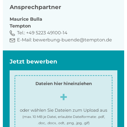
Ansprechpartner
Maurice
Bulla
Tempton
Tel.:
+49 5223 49100-14
E-Mail:
bewerbung-buende@tempton.de
Jetzt bewerben
Dateien hier hineinziehen
oder wählen Sie Dateien zum Upload aus
(max.
10 MB
je Datei, erlaubte Dateiformate:
.pdf,
.doc, .docx, .odt, .png, .jpg, .gif
)