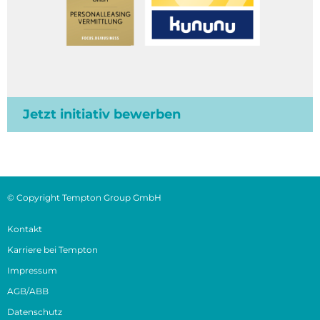
Jetzt initiativ bewerben
© Copyright Tempton Group GmbH
Kontakt
Karriere bei Tempton
Impressum
AGB/ABB
Datenschutz