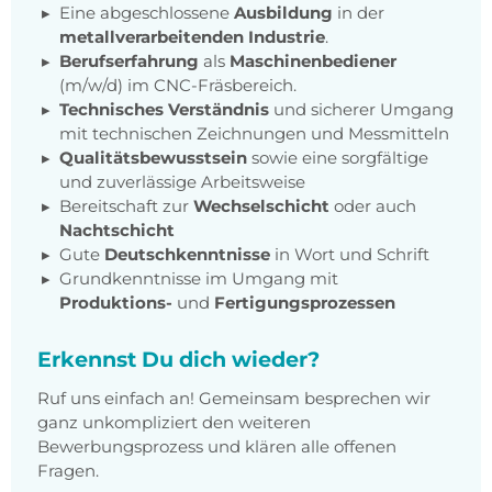
Eine abgeschlossene
Ausbildung
in der
metallverarbeitenden Industrie
.
Berufserfahrung
als
Maschinenbediener
(m/w/d) im CNC-Fräsbereich.
Technisches Verständnis
und sicherer Umgang
mit technischen Zeichnungen und Messmitteln
Qualitätsbewusstsein
sowie eine sorgfältige
und zuverlässige Arbeitsweise
Bereitschaft zur
Wechselschicht
oder auch
Nachtschicht
Gute
Deutschkenntnisse
in Wort und Schrift
Grundkenntnisse im Umgang mit
Produktions-
und
Fertigungsprozessen
Erkennst Du dich wieder?
Ruf uns einfach an! Gemeinsam besprechen wir
ganz unkompliziert den weiteren
Bewerbungsprozess und klären alle offenen
Fragen.