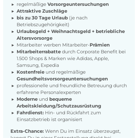
regelmäßige
Vorsorgeuntersuchungen
Attraktive Zuschläge
bis zu 30 Tage Urlaub
(je nach
Betriebszugehörigkeit)
Urlaubsgeld + Weihnachtsgeld + betriebliche
Altersvorsorge
Mitarbeiter werben Mitarbeiter-
Prämien
Mitarbeiterrabatte
durch Corporate Benefit bei
1.500 Shops & Marken wie Adidas, Apple,
Samsung, Expedia
Kostenfreie
und regelmäßige
Gesundheitsvorsorgeuntersuchungen
professionelle und freundliche Betreuung durch
erfahrene Personalexperten
Moderne
und
bequeme
Arbeitskleidung/Schutzausrüstung
Fahrdienst:
Hin- und Rückfahrt zum
Einsatzbetrieb ist organisiert
Extra-Chance:
Wenn Du im Einsatz überzeugst,
kannst Du in einer Festanstellung direkt bei