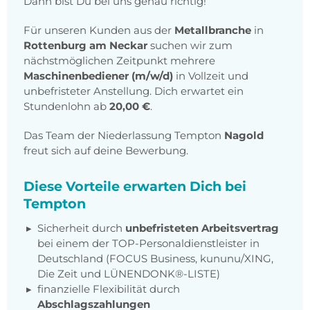
Dann bist Du bei uns genau richtig!
Für unseren Kunden aus der
Metallbranche
in
Rottenburg am Neckar
suchen wir zum
nächstmöglichen Zeitpunkt mehrere
Maschinenbediener (m/w/d)
in Vollzeit und
unbefristeter Anstellung. Dich erwartet ein
Stundenlohn ab
20,00 €
.
Das Team der Niederlassung Tempton
Nagold
freut sich auf deine Bewerbung.
Diese Vorteile erwarten Dich bei
Tempton
Sicherheit durch
unbefristeten Arbeitsvertrag
bei einem der TOP-Personaldienstleister in
Deutschland (FOCUS Business, kununu/XING,
Die Zeit und LÜNENDONK®-LISTE)
finanzielle Flexibilität durch
Abschlagszahlungen