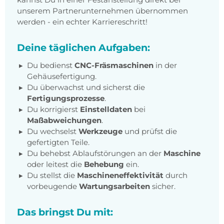
unserem Partnerunternehmen übernommen
werden - ein echter Karriereschritt!
Deine täglichen Aufgaben:
Du bedienst
CNC-Fräsmaschinen
in der
Gehäusefertigung.
Du überwachst und sicherst die
Fertigungsprozesse
.
Du korrigierst
Einstelldaten
bei
Maßabweichungen
.
Du wechselst
Werkzeuge
und prüfst die
gefertigten Teile.
Du behebst Ablaufstörungen an der
Maschine
oder leitest die
Behebung
ein.
Du stellst die
Maschineneffektivität
durch
vorbeugende
Wartungsarbeiten
sicher.
Das bringst Du mit: