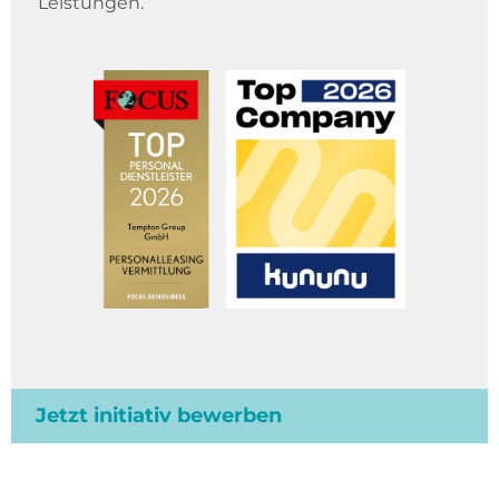
Leistungen.
Jetzt initiativ bewerben