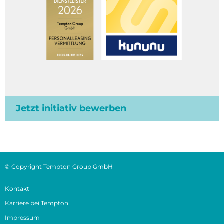
Jetzt initiativ bewerben
© Copyright Tempton Group GmbH
Kontakt
Karriere bei Tempton
Impressum