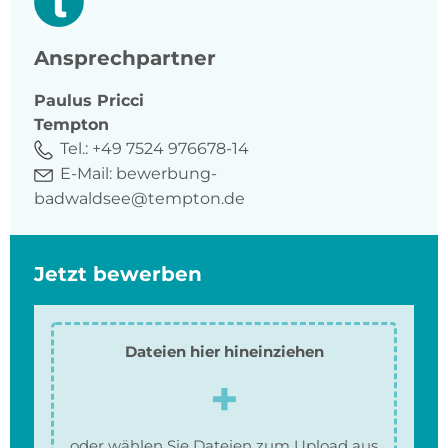
Ansprechpartner
Paulus
Pricci
Tempton
Tel.:
+49 7524 976678-14
E-Mail:
bewerbung-
badwaldsee@tempton.de
Jetzt bewerben
Dateien hier hineinziehen
oder wählen Sie Dateien zum Upload aus