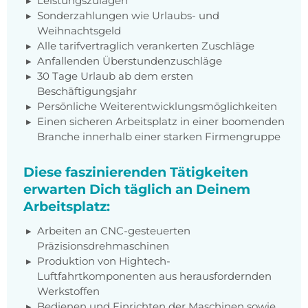
Leistungszulagen
Sonderzahlungen wie Urlaubs- und
Weihnachtsgeld
Alle tarifvertraglich verankerten Zuschläge
Anfallenden Überstundenzuschläge
30 Tage Urlaub ab dem ersten
Beschäftigungsjahr
Persönliche Weiterentwicklungsmöglichkeiten
Einen sicheren Arbeitsplatz in einer boomenden
Branche innerhalb einer starken Firmengruppe
Diese faszinierenden Tätigkeiten
erwarten Dich täglich an Deinem
Arbeitsplatz:
Arbeiten an CNC-gesteuerten
Präzisionsdrehmaschinen
Produktion von Hightech-
Luftfahrtkomponenten aus herausfordernden
Werkstoffen
Bedienen und Einrichten der Maschinen sowie