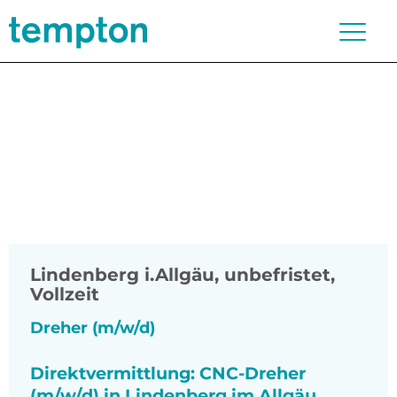
Lindenberg i.Allgäu
,
unbefristet,
Vollzeit
Dreher (m/w/d)
Direktvermittlung: CNC-Dreher
(m/w/d) in Lindenberg im Allgäu