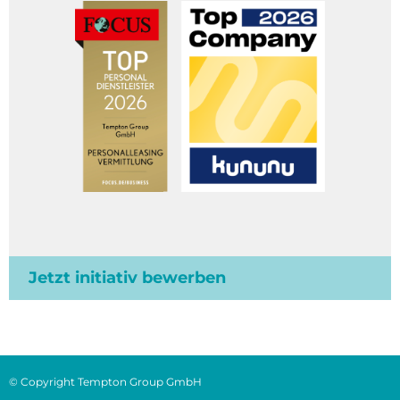
Jetzt initiativ bewerben
© Copyright Tempton Group GmbH