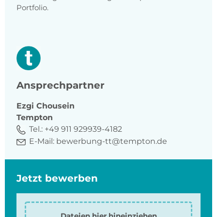
Portfolio.
Ansprechpartner
Ezgi
Chousein
Tempton
Tel.:
+49 911 929939-4182
E-Mail:
bewerbung-tt@tempton.de
Jetzt bewerben
Dateien hier hineinziehen