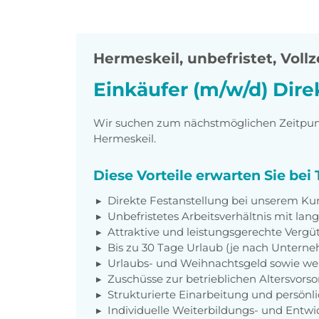
Hermeskeil
,
unbefristet, Vollz
Einkäufer (m/w/d) Dire
Wir suchen zum nächstmöglichen Zeitpunkt
Hermeskeil.
Diese Vorteile erwarten Sie be
Direkte Festanstellung bei unserem 
Unbefristetes Arbeitsverhältnis mit lang
Attraktive und leistungsgerechte Verg
Bis zu 30 Tage Urlaub (je nach Untern
Urlaubs- und Weihnachtsgeld sowie weit
Zuschüsse zur betrieblichen Altersvors
Strukturierte Einarbeitung und persönl
Individuelle Weiterbildungs- und Entw