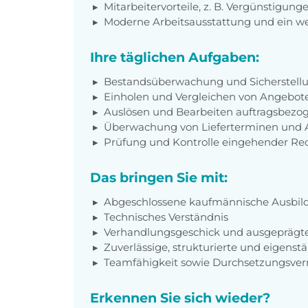
Mitarbeitervorteile, z. B. Vergünstigu
Moderne Arbeitsausstattung und ein w
Ihre täglichen Aufgaben:
Bestandsüberwachung und Sicherstellun
Einholen und Vergleichen von Angebot
Auslösen und Bearbeiten auftragsbezo
Überwachung von Lieferterminen und 
Prüfung und Kontrolle eingehender R
Das bringen Sie mit:
Abgeschlossene kaufmännische Ausbil
Technisches Verständnis
Verhandlungsgeschick und ausgeprägt
Zuverlässige, strukturierte und eigenst
Teamfähigkeit sowie Durchsetzungsv
Erkennen Sie sich wieder?