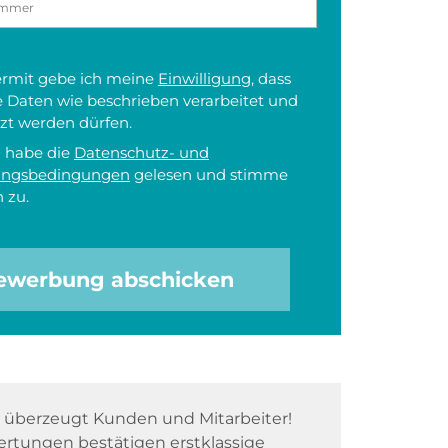
iermit gebe ich meine
Einwilligung
, dass
 Daten wie beschrieben verarbeitet und
zt werden dürfen.
h habe die
Datenschutz- und
ungsbedingungen
gelesen und stimme
 zu.
ewerbung abschicken
überzeugt Kunden und Mitarbeiter!
rtungen bestätigen erstklassige