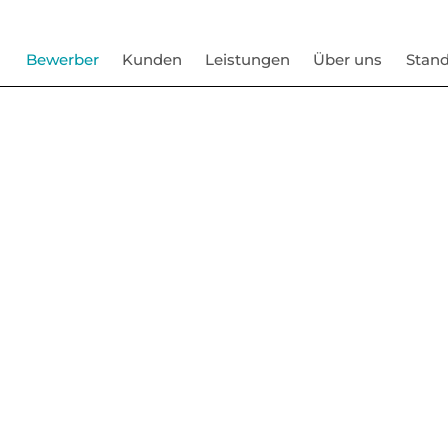
Bewerber
Kunden
Leistungen
Über uns
Stand