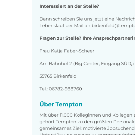
Interessiert an der Stelle?
Dann schreiben Sie uns jetzt eine Nachric
Lebenslauf per Mail an birkenfeld@tempt
Fragen zur Stelle? Ihre Ansprechpartneri
Frau Katja Faber-Scheer
Am Bahnhof 2 (Big Center, Eingang SÜD, i
55765 Birkenfeld
Tel.: 06782-988760
Über Tempton
Mit über 11.000 Kolleginnen und Kollegen
gehört Tempton zu den größten Personaldi
gemeinsames Ziel: motivierte Jobsuchend
Unterstützung suchen, zusammenzubring