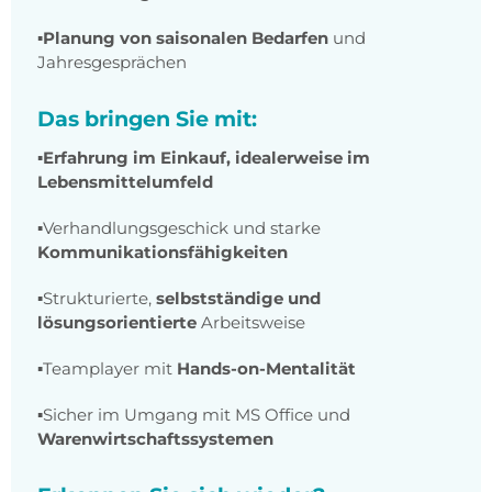
▪️
Planung von saisonalen Bedarfen
und
Jahresgesprächen
Das bringen Sie mit:
▪️
Erfahrung im Einkauf, idealerweise im
Lebensmittelumfeld
▪️Verhandlungsgeschick und starke
Kommunikationsfähigkeiten
▪️Strukturierte,
selbstständige und
lösungsorientierte
Arbeitsweise
▪️Teamplayer mit
Hands-on-Mentalität
▪️Sicher im Umgang mit MS Office und
Warenwirtschaftssystemen