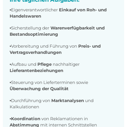
▪️Eigenverantwortlicher
Einkauf von Roh- und
Handelswaren
▪️Sicherstellung der
Warenverfügbarkeit und
Bestandsoptimierung
▪️Vorbereitung und Führung von
Preis- und
Vertragsverhandlungen
▪️Aufbau und
Pflege
nachhaltiger
Lieferantenbeziehungen
▪️Steuerung von Lieferterminen sowie
Überwachung der Qualität
▪️Durchführung von
Marktanalysen
und
Kalkulationen
▪️
Koordination
von Reklamationen in
Abstimmung
mit internen Schnittstellen