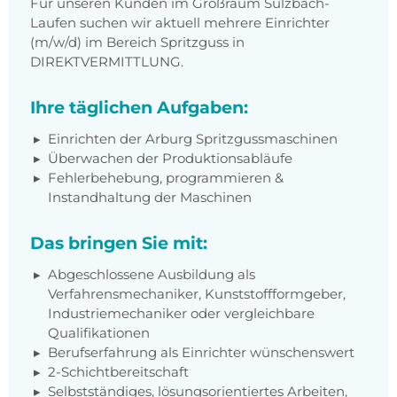
Für unseren Kunden im Großraum Sulzbach-
Laufen suchen wir aktuell mehrere Einrichter
(m/w/d) im Bereich Spritzguss in
DIREKTVERMITTLUNG.
Ihre täglichen Aufgaben:
Einrichten der Arburg Spritzgussmaschinen
Überwachen der Produktionsabläufe
Fehlerbehebung, programmieren &
Instandhaltung der Maschinen
Das bringen Sie mit:
Abgeschlossene Ausbildung als
Verfahrensmechaniker, Kunststoffformgeber,
Industriemechaniker oder vergleichbare
Qualifikationen
Berufserfahrung als Einrichter wünschenswert
2-Schichtbereitschaft
Selbstständiges, lösungsorientiertes Arbeiten,