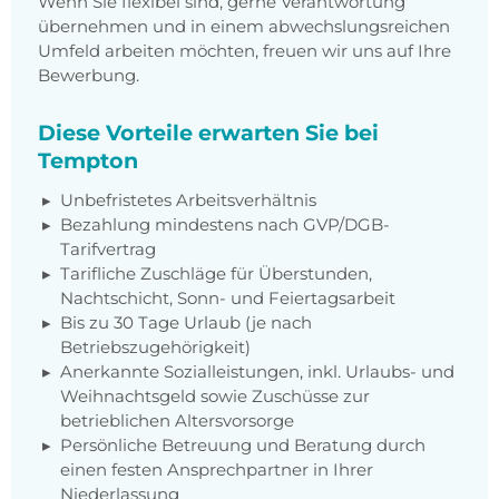
Wenn Sie flexibel sind, gerne Verantwortung
übernehmen und in einem abwechslungsreichen
Umfeld arbeiten möchten, freuen wir uns auf Ihre
Bewerbung.
Diese Vorteile erwarten Sie bei
Tempton
Unbefristetes Arbeitsverhältnis
Bezahlung mindestens nach GVP/DGB-
Tarifvertrag
Tarifliche Zuschläge für Überstunden,
Nachtschicht, Sonn- und Feiertagsarbeit
Bis zu 30 Tage Urlaub (je nach
Betriebszugehörigkeit)
Anerkannte Sozialleistungen, inkl. Urlaubs- und
Weihnachtsgeld sowie Zuschüsse zur
betrieblichen Altersvorsorge
Persönliche Betreuung und Beratung durch
einen festen Ansprechpartner in Ihrer
Niederlassung