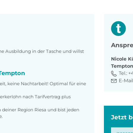
Anspre
e Ausbildung in der Tasche und willst
Nicole
K
Tempto
i Tempton
Tel.:
+
E-Mail
it, keine Nachtarbeit! Optimal für eine
rkerlohn nach Tarifvertrag plus
n deiner Region Riesa und bist jeden
e.
Jetzt 