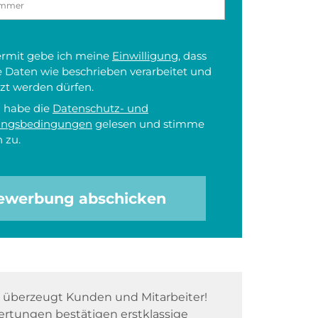
iermit gebe ich meine
Einwilligung
, dass
 Daten wie beschrieben verarbeitet und
zt werden dürfen.
h habe die
Datenschutz- und
ungsbedingungen
gelesen und stimme
 zu.
ewerbung abschicken
überzeugt Kunden und Mitarbeiter!
rtungen bestätigen erstklassige