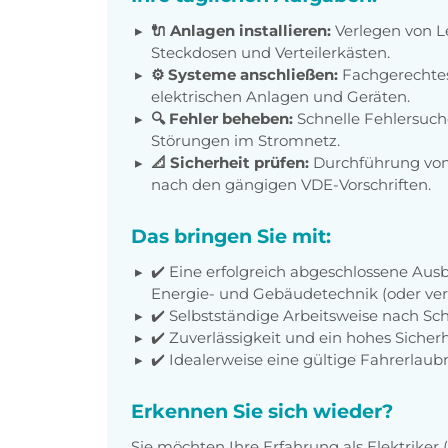
🔌 Anlagen installieren:
Verlegen von L
Steckdosen und Verteilerkästen.
​⚙️ Systeme anschließen:
Fachgerechtes
elektrischen Anlagen und Geräten.
🔍 Fehler beheben:
Schnelle Fehlersuch
Störungen im Stromnetz.
📐 Sicherheit prüfen:
Durchführung von
nach den gängigen VDE-Vorschriften.
Das bringen Sie mit:
✔️ Eine erfolgreich abgeschlossene Ausbi
Energie- und Gebäudetechnik (oder ver
✔️ Selbstständige Arbeitsweise nach Sch
✔️ Zuverlässigkeit und ein hohes Sicher
✔️ Idealerweise eine gültige Fahrerlaubn
Erkennen Sie sich wieder?
Sie möchten Ihre Erfahrung als Elektriker