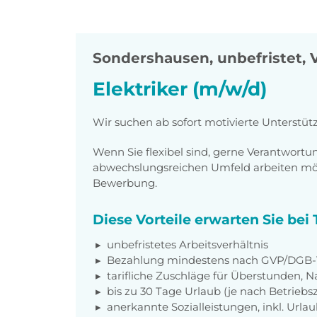
Sondershausen
,
unbefristet, V
Elektriker (m/w/d)
Wir suchen ab sofort motivierte Unterstütz
Wenn Sie flexibel sind, gerne Verantwor
abwechslungsreichen Umfeld arbeiten möch
Bewerbung.
Diese Vorteile erwarten Sie be
unbefristetes Arbeitsverhältnis
Bezahlung mindestens nach GVP/DGB-T
tarifliche Zuschläge für Überstunden, N
bis zu 30 Tage Urlaub (je nach Betriebs
anerkannte Sozialleistungen, inkl. Url