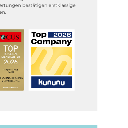
rtungen bestätigen erstklassige
en.