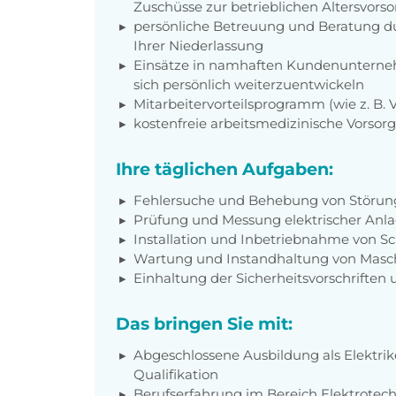
Zuschüsse zur betrieblichen Altersvors
persönliche Betreuung und Beratung du
Ihrer Niederlassung
Einsätze in namhaften Kundenunterneh
sich persönlich weiterzuentwickeln
Mitarbeitervorteilsprogramm (wie z. B.
kostenfreie arbeitsmedizinische Vorso
Ihre täglichen Aufgaben:
Fehlersuche und Behebung von Störung
Prüfung und Messung elektrischer Anl
Installation und Inbetriebnahme von S
Wartung und Instandhaltung von Masc
Einhaltung der Sicherheitsvorschrifte
Das bringen Sie mit:
Abgeschlossene Ausbildung als Elektrike
Qualifikation
Berufserfahrung im Bereich Elektrotech