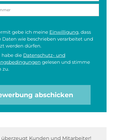
iermit gebe ich meine
Einwilligung
, dass
 Daten wie beschrieben verarbeitet und
zt werden dürfen.
h habe die
Datenschutz- und
ungsbedingungen
gelesen und stimme
 zu.
ewerbung abschicken
überzeugt Kunden und Mitarbeiter!