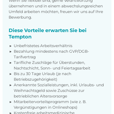
Wenn Sie flexibel sind, gerne Verantwortung
übernehmen und in einem abwechslungsreichen
Umfeld arbeiten möchten, freuen wir uns auf Ihre
Bewerbung.
Diese Vorteile erwarten Sie bei
Tempton
Unbefristetes Arbeitsverhältnis
Bezahlung mindestens nach GVP/DGB-
Tarifvertrag
Tarifliche Zuschläge für Überstunden,
Nachtschicht, Sonn- und Feiertagsarbeit
Bis zu 30 Tage Urlaub (je nach
Betriebszugehörigkeit)
Anerkannte Sozialleistungen, inkl. Urlaubs- und
Weihnachtsgeld sowie Zuschüsse zur
betrieblichen Altersvorsorge
Mitarbeitervorteilsprogramm (wie z. B.
Vergünstigungen in Onlineshops)
Kostenfreie arbeitsmedizinische