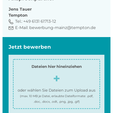
Jens
Tauer
Tempton
Tel.:
+49 6131 61713-12
E-Mail:
bewerbung-mainz@tempton.de
Jetzt bewerben
Dateien hier hineinziehen
oder wählen Sie Dateien zum Upload aus
(max.
10 MB
je Datei, erlaubte Dateiformate:
.pdf,
.doc, .docx, .odt, .png, .jpg, .gif
)