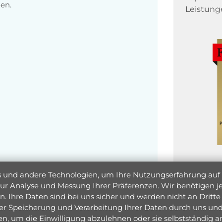
en.
Leistung
und andere Technologien, um Ihre Nutzungserfahrung auf un
 zur Analyse und Messung Ihrer Präferenzen. Wir benötigen
. Ihre Daten sind bei uns sicher und werden nicht an Dritte 
er Speicherung und Verarbeitung Ihrer Daten durch uns und 
ken, um die Einwilligung abzulehnen oder sie selbstständig
Jetzt 