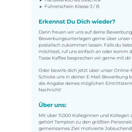
Führerschein Klasse 3 / B
Erkennst Du Dich wieder?
Dann freuen wir uns auf deine Bewerbung
Bewerbungsunterlagen gerne über unser O
postalisch zukommen lassen. Falls du lieb
möchtest, ruf uns einfach an oder komm di
Tasse Kaffee besprechen wir gerne mit dir 
Oder bewirb dich jetzt über unser Online-F
Schicke uns in deiner E-Mail-Bewerbung b
die Angabe deines möglichen Eintrittsterm
Nachricht!
Über uns:
Mit über 11.000 Kolleginnen und Kollegen
gehört Tempton zu den größten Personaldi
gemeinsames Ziel: motivierte Jobsuchend