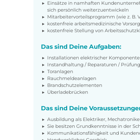
Einsätze in namhaften Kundenunterneh
sich persönlich weiterzuentwickeln
Mitarbeitervorteilsprogramm (wie z. B.
kostenfreie arbeitsmedizinische Vorso
kostenfreie Stellung von Arbeitsschutz
Das sind Deine Aufgaben:
Installationen elektrischer Komponent
Instandhaltung / Reparaturen / Prüfun
Toranlagen
Rauchmeldeanlagen
Brandschutzelementen
Überladebrücken
Das sind Deine Voraussetzunge
Ausbildung als Elektriker, Mechatronike
Sie besitzen Grundkenntnisse in der Sc
Kommunikationsfähigkeit und Kundeno
Handwerkliches Geschick