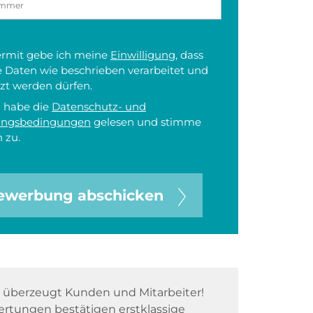
iermit gebe ich meine
Einwilligung
, dass
 Daten wie beschrieben verarbeitet und
zt werden dürfen.
h habe die
Datenschutz- und
ungsbedingungen
gelesen und stimme
 zu.
ewerbung abschicken
überzeugt Kunden und Mitarbeiter!
rtungen bestätigen erstklassige