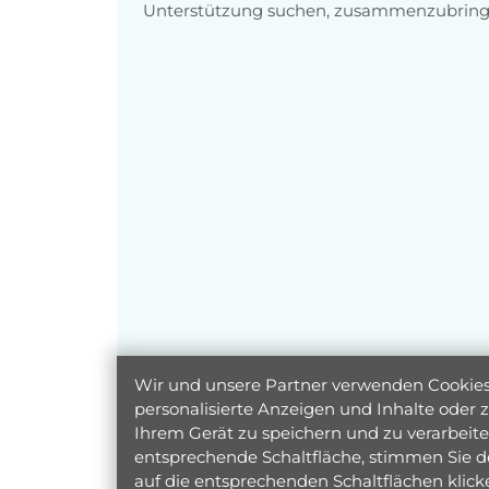
Unterstützung suchen, zusammenzubring
Wir und unsere Partner verwenden Cookies 
personalisierte Anzeigen und Inhalte oder
Ihrem Gerät zu speichern und zu verarbeiten
entsprechende Schaltfläche, stimmen Sie d
auf die entsprechenden Schaltflächen klic