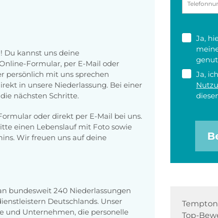
Ja, h
meine
! Du kannst uns deine
genut
nline-Formular, per E-Mail oder
er persönlich mit uns sprechen
Ja, ic
rekt in unsere Niederlassung. Bei einer
Nutz
die nächsten Schritte.
diesen
ormular oder direkt per E-Mail bei uns.
itte einen Lebenslauf mit Foto sowie
B
ins. Wir freuen uns auf deine
 an bundesweit 240 Niederlassungen
enstleistern Deutschlands. Unser
Tempton 
e und Unternehmen, die personelle
Top-Bewe