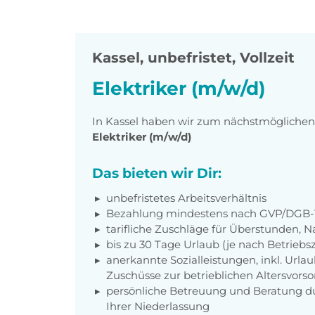
Kassel
,
unbefristet, Vollzeit
Elektriker (m/w/d)
In Kassel haben wir zum nächstmöglichen Z
Elektriker (m/w/d)
Das bieten wir Dir:
unbefristetes Arbeitsverhältnis
Bezahlung mindestens nach GVP/DGB-T
tarifliche Zuschläge für Überstunden, N
bis zu 30 Tage Urlaub (je nach Betriebs
anerkannte Sozialleistungen, inkl. Url
Zuschüsse zur betrieblichen Altersvors
persönliche Betreuung und Beratung du
Ihrer Niederlassung