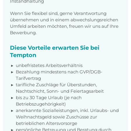
Instandhaltung
Wenn Sie flexibel sind, gerne Verantwortung
übernehmen und in einem abwechslungsreichen
Umfeld arbeiten möchten, freuen wir uns auf Ihre
Bewerbung.
Diese Vorteile erwarten Sie bei
Tempton
unbefristetes Arbeitsverhältnis
Bezahlung mindestens nach GVP/DGB-
Tarifvertrag
tarifliche Zuschläge für Überstunden,
Nachtschicht, Sonn- und Feiertagsarbeit
bis zu 30 Tage Urlaub (je nach
Betriebszugehörigkeit)
anerkannte Sozialleistungen, inkl. Urlaubs- und
Weihnachtsgeld sowie Zuschüsse zur
betrieblichen Altersvorsorge
persönliche Betreuung und Beratung durch