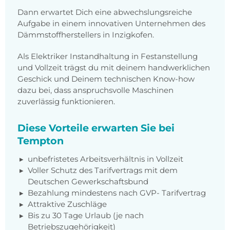
D
ann erwartet Dich eine abwechslungsreiche
Aufgabe in einem innovativen Unternehmen des
Dämmstoffherstellers in Inzigkofen.
A
ls Elektriker Instandhaltung in Festanstellung
und Vollzeit trägst du mit deinem handwerklichen
Geschick und Deinem technischen Know-how
dazu bei, dass anspruchsvolle Maschinen
zuverlässig funktionieren.
Diese Vorteile erwarten Sie bei
Tempton
unbefristetes Arbeitsverhältnis in Vollzeit
Voller Schutz des Tarifvertrags mit dem
Deutschen Gewerkschaftsbund
Bezahlung mindestens nach GVP- Tarifvertrag
Attraktive Zuschläge
Bis zu 30 Tage Urlaub (je nach
Betriebszugehörigkeit)