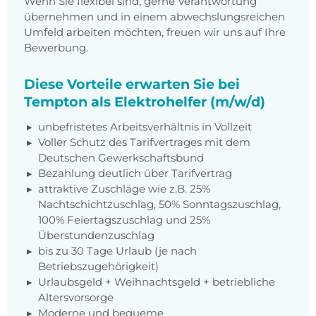
Wenn Sie flexibel sind, gerne Verantwortung
übernehmen und in einem abwechslungsreichen
Umfeld arbeiten möchten, freuen wir uns auf Ihre
Bewerbung.
Diese Vorteile erwarten Sie bei
Tempton als Elektrohelfer (m/w/d)
unbefristetes Arbeitsverhältnis in Vollzeit
Voller Schutz des Tarifvertrages mit dem
Deutschen Gewerkschaftsbund
Bezahlung deutlich über Tarifvertrag
attraktive Zuschläge wie z.B. 25%
Nachtschichtzuschlag, 50% Sonntagszuschlag,
100% Feiertagszuschlag und 25%
Überstundenzuschlag
bis zu 30 Tage Urlaub (je nach
Betriebszugehörigkeit)
Urlaubsgeld + Weihnachtsgeld + betriebliche
Altersvorsorge
Moderne und bequeme