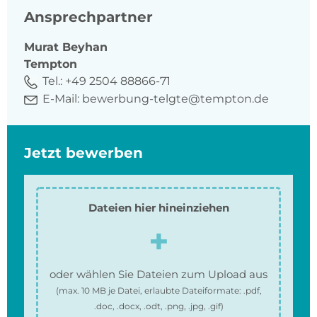
Ansprechpartner
Murat
Beyhan
Tempton
Tel.:
+49 2504 88866-71
E-Mail:
bewerbung-telgte@tempton.de
Jetzt bewerben
Dateien hier hineinziehen
oder wählen Sie Dateien zum Upload aus
(max.
10 MB
je Datei, erlaubte Dateiformate:
.pdf,
.doc, .docx, .odt, .png, .jpg, .gif
)