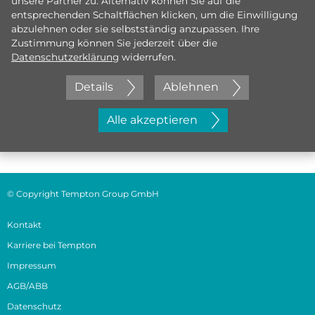
unsere Partner zu. Alternativ können Sie auf die
entsprechenden Schaltflächen klicken, um die Einwilligung
abzulehnen oder sie selbstständig anzupassen. Ihre
Zustimmung können Sie jederzeit über die
Datenschutzerklärung
widerrufen.
Details
Ablehnen
Jetzt initiativ bewerben
Alle akzeptieren
© Copyright Tempton Group GmbH
Kontakt
Karriere bei Tempton
Impressum
AGB/ABB
Datenschutz