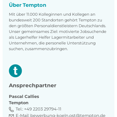
Über Tempton
Mit über 11.000 Kolleginnen und Kollegen an
bundesweit 200 Standorten gehört Tempton zu
den größten Personaldienstleistern Deutschlands.
Unser gemeinsames Ziel: motivierte Jobsuchende
als Lagerhelfer Helfer Lagermitarbeiter und
Unternehmen, die personelle Unterstützung
suchen, zusammenzubringen.
Ansprechpartner
Pascal
Callies
Tempton
Tel.:
+49 2203 29794-11
E-Mail:
bewerbung-koeln.ost@tempton.de