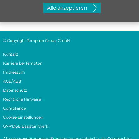
Jetzt initiativ bewerben
Alle akzeptieren
© Copyright Tempton Group GmbH
Kontakt
Karriere bei Tempton
Impressum
AGB/ABB
Datenschutz
Rechtliche Hinweise
Compliance
Cookie-Einstellungen
GVP/DGB Basistarifwerk
Alle personenbezogenen Bezeichnungen stehen für alle Geschlechter