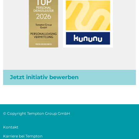
Jetzt initiativ bewerben
© Copyright Tempton Group GmbH
Kontakt
Karriere bei Tempton