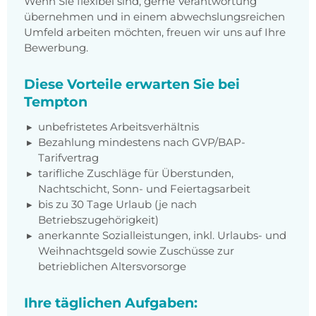
Wenn Sie flexibel sind, gerne Verantwortung
übernehmen und in einem abwechslungsreichen
Umfeld arbeiten möchten, freuen wir uns auf Ihre
Bewerbung.
Diese Vorteile erwarten Sie bei
Tempton
unbefristetes Arbeitsverhältnis
Bezahlung mindestens nach GVP/BAP-
Tarifvertrag
tarifliche Zuschläge für Überstunden,
Nachtschicht, Sonn- und Feiertagsarbeit
bis zu 30 Tage Urlaub (je nach
Betriebszugehörigkeit)
anerkannte Sozialleistungen, inkl. Urlaubs- und
Weihnachtsgeld sowie Zuschüsse zur
betrieblichen Altersvorsorge
Ihre täglichen Aufgaben: