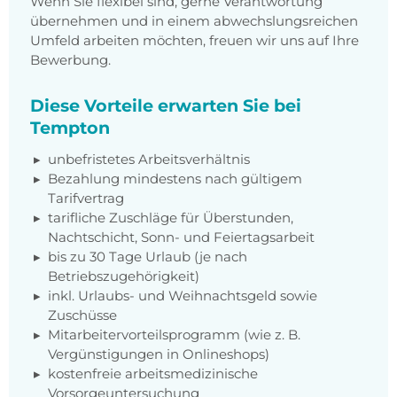
Wenn Sie flexibel sind, gerne Verantwortung
übernehmen und in einem abwechslungsreichen
Umfeld arbeiten möchten, freuen wir uns auf Ihre
Bewerbung.
Diese Vorteile erwarten Sie bei
Tempton
unbefristetes Arbeitsverhältnis
Bezahlung mindestens nach gültigem
Tarifvertrag
tarifliche Zuschläge für Überstunden,
Nachtschicht, Sonn- und Feiertagsarbeit
bis zu 30 Tage Urlaub (je nach
Betriebszugehörigkeit)
inkl. Urlaubs- und Weihnachtsgeld sowie
Zuschüsse
Mitarbeitervorteilsprogramm (wie z. B.
Vergünstigungen in Onlineshops)
kostenfreie arbeitsmedizinische
Vorsorgeuntersuchung