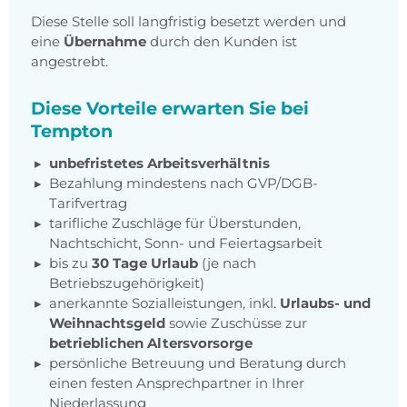
Diese Stelle soll langfristig besetzt werden und
eine
Übernahme
durch den Kunden ist
angestrebt.
Diese Vorteile erwarten Sie bei
Tempton
unbefristetes Arbeitsverhältnis
Bezahlung mindestens nach GVP/DGB-
Tarifvertrag
tarifliche Zuschläge für Überstunden,
Nachtschicht, Sonn- und Feiertagsarbeit
bis zu
30 Tage Urlaub
(je nach
Betriebszugehörigkeit)
anerkannte Sozialleistungen, inkl.
Urlaubs- und
Weihnachtsgeld
sowie Zuschüsse zur
betrieblichen Altersvorsorge
persönliche Betreuung und Beratung durch
einen festen Ansprechpartner in Ihrer
Niederlassung