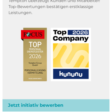
Tempton überzeugt Kunden und Mitarbeiter!
Top-Bewertungen bestätigen erstklassige
Leistungen.
Jetzt initiativ bewerben