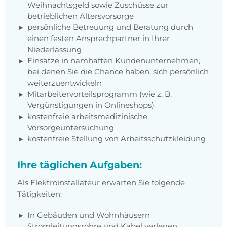
Weihnachtsgeld sowie Zuschüsse zur
betrieblichen Altersvorsorge
persönliche Betreuung und Beratung durch
einen festen Ansprechpartner in Ihrer
Niederlassung
Einsätze in namhaften Kundenunternehmen,
bei denen Sie die Chance haben, sich persönlich
weiterzuentwickeln
Mitarbeitervorteilsprogramm (wie z. B.
Vergünstigungen in Onlineshops)
kostenfreie arbeitsmedizinische
Vorsorgeuntersuchung
kostenfreie Stellung von Arbeitsschutzkleidung
Ihre täglichen Aufgaben:
Als Elektroinstallateur erwarten Sie folgende
Tätigkeiten:
In Gebäuden und Wohnhäusern
Stromleitungsrohre und Kabel verlegen