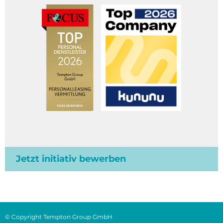
Jetzt initiativ bewerben
© Copyright Tempton Group GmbH