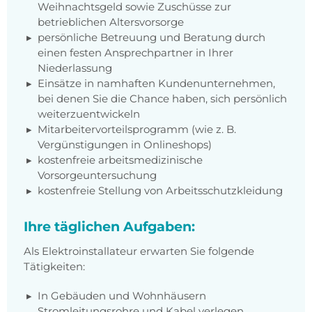
Weihnachtsgeld sowie Zuschüsse zur
betrieblichen Altersvorsorge
persönliche Betreuung und Beratung durch
einen festen Ansprechpartner in Ihrer
Niederlassung
Einsätze in namhaften Kundenunternehmen,
bei denen Sie die Chance haben, sich persönlich
weiterzuentwickeln
Mitarbeitervorteilsprogramm (wie z. B.
Vergünstigungen in Onlineshops)
kostenfreie arbeitsmedizinische
Vorsorgeuntersuchung
kostenfreie Stellung von Arbeitsschutzkleidung
Ihre täglichen Aufgaben:
Als Elektroinstallateur erwarten Sie folgende
Tätigkeiten:
In Gebäuden und Wohnhäusern
Stromleitungsrohre und Kabel verlegen