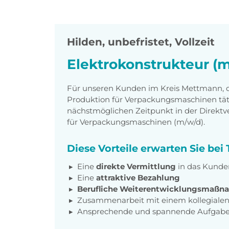
Hilden
,
unbefristet, Vollzeit
Elektrokonstrukteur (
Für unseren Kunden im Kreis Mettmann, de
Produktion für Verpackungsmaschinen täti
nächstmöglichen Zeitpunkt in der Direktv
für Verpackungsmaschinen (m/w/d).
Diese Vorteile erwarten Sie be
Eine
direkte Vermittlung
in das Kund
Eine
attraktive Bezahlung
Berufliche Weiterentwicklungsmaßn
Zusammenarbeit mit einem kollegialen 
Ansprechende und spannende Aufgab