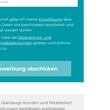
iermit gebe ich meine
Einwilligung
, dass
 Daten wie beschrieben verarbeitet und
zt werden dürfen.
h habe die
Datenschutz- und
ungsbedingungen
gelesen und stimme
 zu.
ewerbung abschicken
überzeugt Kunden und Mitarbeiter!
rtungen bestätigen erstklassige