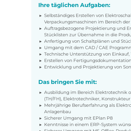
Ihre täglichen Aufgaben:
Selbständiges Erstellen von Elektroscha
Verpackungsmaschinen im Bereich der 
Auftragsbezogene Projektierung und Ers
Stücklisten zur Übernahme in die Prod
Anfertigung von Schaltplänen und Stüc
Umgang mit dem CAD / CAE Program
Technische Unterstützung von Einkauf, 
Erstellen von Fertigungsdokumentatio
Entwicklung und Projektierung von S
Das bringen Sie mit:
Ausbildung im Bereich Elektrotechnik
(TH/FH), Elektrotechniker, Konstrukteur
Mehrjährige Berufserfahrung als Elekt
Anlagenbau
Sicherer Umgang mit EPlan P8
Kenntnisse in einem ERP-System wüns
Sicherer Umgang mit MS-Office-Produ