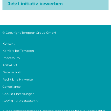
Jetzt initiativ bewerben
© Copyright Tempton Group GmbH
Kontakt
Karriere bei Tempton
Impressum
AGB/ABB
Datenschutz
Rechtliche Hinweise
Compliance
Cookie-Einstellungen
GVP/DGB Basistarifwerk
Alle personenbezogenen Bezeichnungen stehen für alle Geschlechter