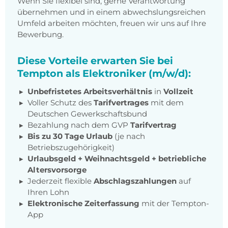
Wenn Sie flexibel sind, gerne Verantwortung
übernehmen und in einem abwechslungsreichen
Umfeld arbeiten möchten, freuen wir uns auf Ihre
Bewerbung.
Diese Vorteile erwarten Sie bei
Tempton als Elektroniker (m/w/d):
Unbefristetes Arbeitsverhältnis
in
Vollzeit
Voller Schutz des
Tarifvertrages
mit dem
Deutschen Gewerkschaftsbund
Bezahlung nach dem GVP
Tarifvertrag
Bis zu 30 Tage Urlaub
(je nach
Betriebszugehörigkeit)
Urlaubsgeld + Weihnachtsgeld
+
betriebliche
Altersvorsorge
Jederzeit flexible
Abschlagszahlungen
auf
Ihren Lohn
Elektronische Zeiterfassung
mit der Tempton-
App