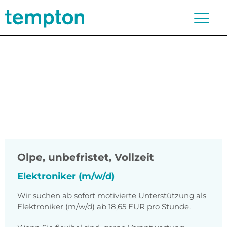
Olpe
,
unbefristet, Vollzeit
Elektroniker (m/w/d)
Wir suchen ab sofort motivierte Unterstützung als
Elektroniker (m/w/d) ab 18,65 EUR pro Stunde.