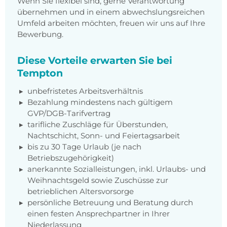
Wenn Sie flexibel sind, gerne Verantwortung
übernehmen und in einem abwechslungsreichen
Umfeld arbeiten möchten, freuen wir uns auf Ihre
Bewerbung.
Diese Vorteile erwarten Sie bei
Tempton
unbefristetes Arbeitsverhältnis
Bezahlung mindestens nach gültigem
GVP/DGB-Tarifvertrag
tarifliche Zuschläge für Überstunden,
Nachtschicht, Sonn- und Feiertagsarbeit
bis zu 30 Tage Urlaub (je nach
Betriebszugehörigkeit)
anerkannte Sozialleistungen, inkl. Urlaubs- und
Weihnachtsgeld sowie Zuschüsse zur
betrieblichen Altersvorsorge
persönliche Betreuung und Beratung durch
einen festen Ansprechpartner in Ihrer
Niederlassung