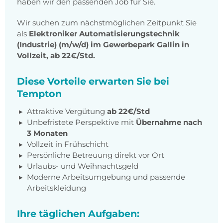
haben wir den passenden Job für Sie.
Wir suchen zum nächstmöglichen Zeitpunkt Sie
als
Elektroniker Automatisierungstechnik
(Industrie) (m/w/d) im Gewerbepark Gallin in
Vollzeit, ab 22€/Std.
Diese Vorteile erwarten Sie bei
Tempton
Attraktive Vergütung
ab 22€/Std
Unbefristete Perspektive mit
Übernahme nach
3 Monaten
Vollzeit in Frühschicht
Persönliche Betreuung direkt vor Ort
Urlaubs- und Weihnachtsgeld
Moderne Arbeitsumgebung und passende
Arbeitskleidung
Ihre täglichen Aufgaben: