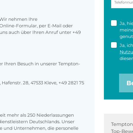
 Wir nehmen Ihre
Ja, h
nline-Formular, per E-Mail oder
meine
r uns auch über Ihren Anruf unter +49
genut
Ja, ic
Nutz
diesen
er Ihren Besuch in unserer Tempton-
B
afenstr. 28, 47533 Kleve, +49 2821 75
eit mehr als 250 Niederlassungen
enstleistern Deutschlands. Unser
Tempton 
e und Unternehmen, die personelle
Top-Bewe