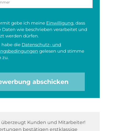
iermit gebe ich meine
Einwilligung
, dass
 Daten wie beschrieben verarbeitet und
zt werden dürfen.
h habe die
Datenschutz- und
ungsbedingungen
gelesen und stimme
 zu.
ewerbung abschicken
überzeugt Kunden und Mitarbeiter!
rtungen bestätigen erstklassige