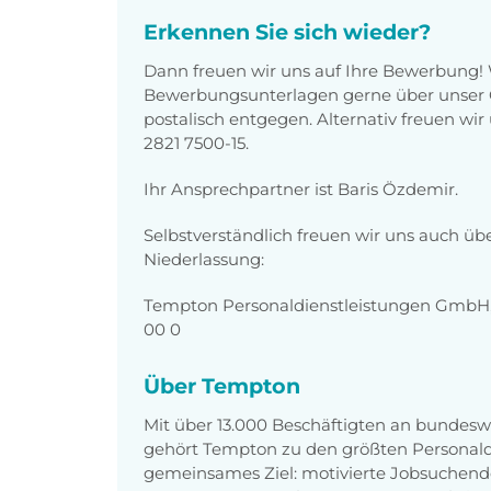
Erkennen Sie sich wieder?
Dann freuen wir uns auf Ihre Bewerbung!
Bewerbungsunterlagen gerne über unser O
postalisch entgegen. Alternativ freuen wi
2821 7500-15.
Ihr Ansprechpartner ist Baris Özdemir.
Selbstverständlich freuen wir uns auch üb
Niederlassung:
Tempton Personaldienstleistungen GmbH, H
00 0
Über Tempton
Mit über 13.000 Beschäftigten an bundesw
gehört Tempton zu den größten Personaldi
gemeinsames Ziel: motivierte Jobsuchend