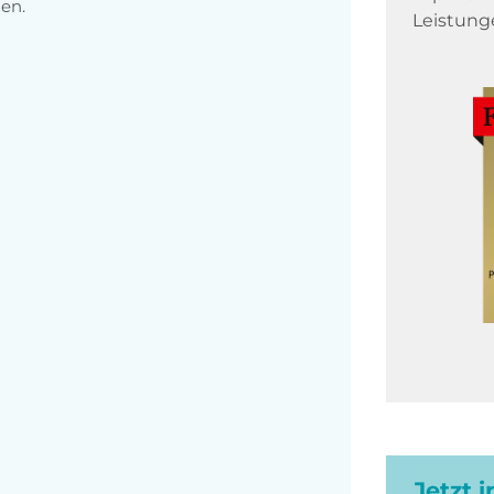
en.
Leistung
Jetzt 