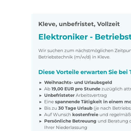
Kleve
,
unbefristet, Vollzeit
Elektroniker - Betrieb
Wir suchen zum nächstmöglichen Zeitpunkt
Betriebstechnik (m/w/d) in Kleve.
Diese Vorteile erwarten Sie be
Weihnachts- und Urlaubsgeld
Ab
19,00 EUR pro Stunde
zuzüglich att
Unbefristeter
Arbeitsvertrag
Eine
spannende Tätigkeit in einem m
Bis zu
30 Tage Urlaub
(je nach Betriebs
Auf Wunsch
kostenfreie
und regelmäß
Persönliche Betreuung
und Beratung d
Ihrer Niederlassung