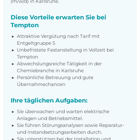
(m/w/d) in Karlsruhe.
Diese Vorteile erwarten Sie bei
Tempton
Attraktive Vergütung nach Tarif mit
Entgeltgruppe 5
Unbefristete Festanstellung in Vollzeit bei
Tempton
Abwechslungsreiche Tätigkeit in der
Chemiebranche in Karlsruhe
Persönliche Betreuung und gute
Übernahmechancen
Ihre täglichen Aufgaben:
Sie überwachen und warten elektrische
Anlagen und Betriebsmittel.
Sie führen Störungsanalysen sowie Reparatur-
und Instandsetzungsarbeiten durch.
Sie unterstützen bei der Installation und