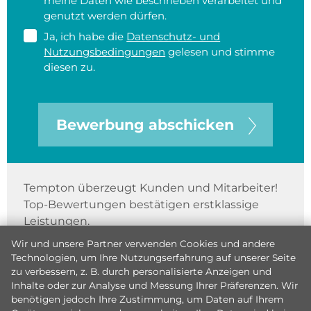
meine Daten wie beschrieben verarbeitet und
genutzt werden dürfen.
Ja, ich habe die
Datenschutz- und
Nutzungsbedingungen
gelesen und stimme
diesen zu.
Bewerbung abschicken
Tempton überzeugt Kunden und Mitarbeiter!
Top-Bewertungen bestätigen erstklassige
Leistungen.
Wir und unsere Partner verwenden Cookies und andere
Technologien, um Ihre Nutzungserfahrung auf unserer Seite
zu verbessern, z. B. durch personalisierte Anzeigen und
Inhalte oder zur Analyse und Messung Ihrer Präferenzen. Wir
benötigen jedoch Ihre Zustimmung, um Daten auf Ihrem