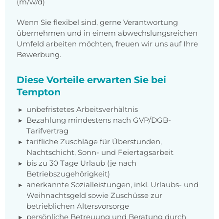
(m/w/d)
Wenn Sie flexibel sind, gerne Verantwortung
übernehmen und in einem abwechslungsreichen
Umfeld arbeiten möchten, freuen wir uns auf Ihre
Bewerbung.
Diese Vorteile erwarten Sie bei
Tempton
unbefristetes Arbeitsverhältnis
Bezahlung mindestens nach GVP/DGB-
Tarifvertrag
tarifliche Zuschläge für Überstunden,
Nachtschicht, Sonn- und Feiertagsarbeit
bis zu 30 Tage Urlaub (je nach
Betriebszugehörigkeit)
anerkannte Sozialleistungen, inkl. Urlaubs- und
Weihnachtsgeld sowie Zuschüsse zur
betrieblichen Altersvorsorge
persönliche Betreuung und Beratung durch