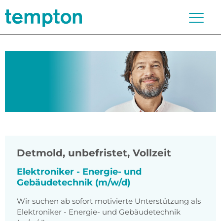
Detmold
,
unbefristet, Vollzeit
Elektroniker - Energie- und
Gebäudetechnik (m/w/d)
Wir suchen ab sofort motivierte Unterstützung als
Elektroniker - Energie- und Gebäudetechnik