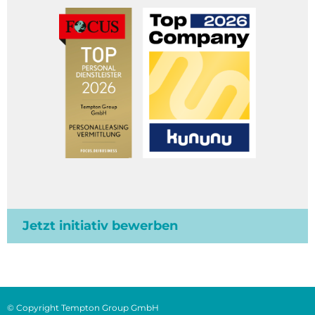
Jetzt initiativ bewerben
© Copyright Tempton Group GmbH